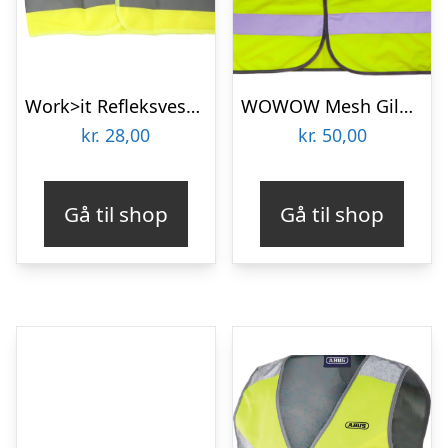
Work>it Refleksvest til børn
WOWOW Mesh Gilet – Refleksvest til voksne – Neongul – Str. L
kr.
28,00
kr.
50,00
Gå til shop
Gå til shop