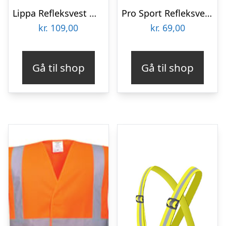
Lippa Refleksvest m. LED lys, Grøn/gul
Pro Sport Refleksvest – Sort
kr.
109,00
kr.
69,00
Gå til shop
Gå til shop