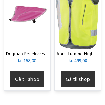
Dogman Refleksvest Rex rosa S
Abus Lumino Night Refleksvest – Gul
kr.
168,00
kr.
499,00
Gå til shop
Gå til shop