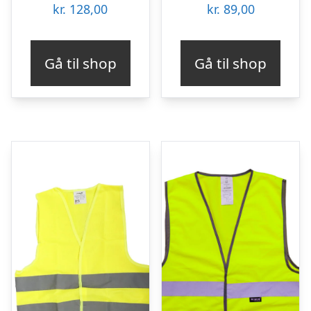
kr.
128,00
kr.
89,00
Gå til shop
Gå til shop