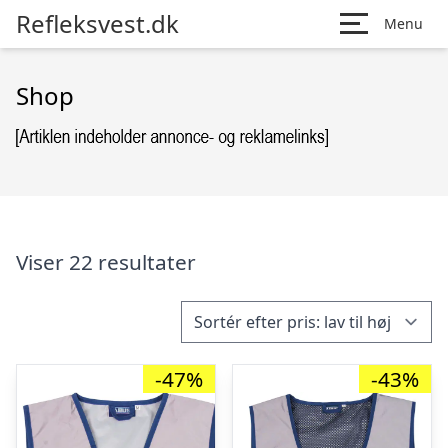
Refleksvest.dk
Menu
Shop
Viser 22 resultater
-47%
-43%