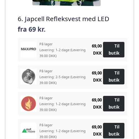
6. Japcell Refleksvest med LED
fra
69 kr.
På lager
69,00
Til
Levering: 1-2 dage
(Levering
DKK
butik
39.00 DKK)
På lager
69,00
Til
Levering: 2-5 dage
(Levering
DKK
butik
39.00 DKK)
På lager
69,00
Til
Levering: 1-2 dage
(Levering
DKK
butik
39.00 DKK)
På lager
69,00
Til
Levering: 1-2 dage
(Levering
DKK
butik
39.00 DKK)