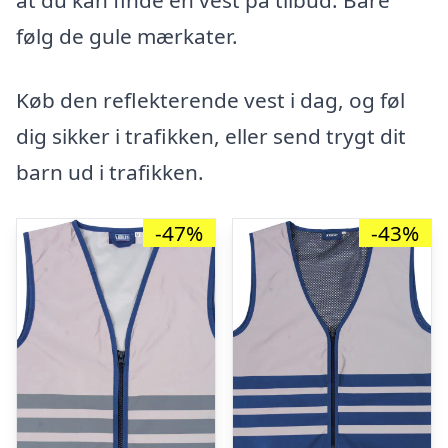
at du kan finde en vest på tilbud. Bare
følg de gule mærkater.
Køb den reflekterende vest i dag, og føl
dig sikker i trafikken, eller send trygt dit
barn ud i trafikken.
-47%
-43%