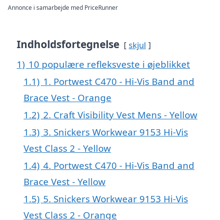
Annonce i samarbejde med PriceRunner
Indholdsfortegnelse
skjul
1)
10 populære refleksveste i øjeblikket
1.1)
1. Portwest C470 - Hi-Vis Band and
Brace Vest - Orange
1.2)
2. Craft Visibility Vest Mens - Yellow
1.3)
3. Snickers Workwear 9153 Hi-Vis
Vest Class 2 - Yellow
1.4)
4. Portwest C470 - Hi-Vis Band and
Brace Vest - Yellow
1.5)
5. Snickers Workwear 9153 Hi-Vis
Vest Class 2 - Orange