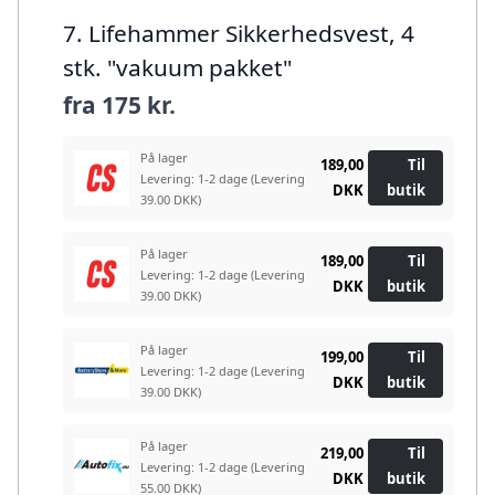
7. Lifehammer Sikkerhedsvest, 4
stk. "vakuum pakket"
fra
175 kr.
På lager
189,00
Til
Levering: 1-2 dage
(Levering
DKK
butik
39.00 DKK)
På lager
189,00
Til
Levering: 1-2 dage
(Levering
DKK
butik
39.00 DKK)
På lager
199,00
Til
Levering: 1-2 dage
(Levering
DKK
butik
39.00 DKK)
På lager
219,00
Til
Levering: 1-2 dage
(Levering
DKK
butik
55.00 DKK)