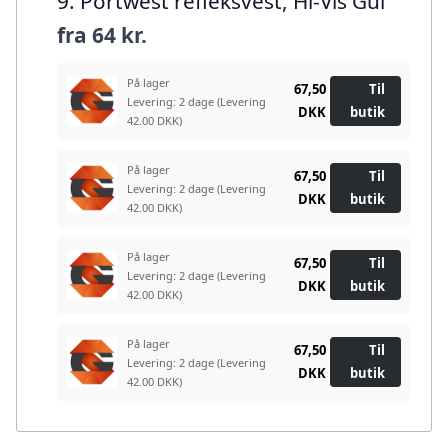
9. Portwest refleksvest, Hi-Vis Gul
fra
64 kr.
På lager
67,50
Til
Levering: 2 dage
(Levering
DKK
butik
42.00 DKK)
På lager
67,50
Til
Levering: 2 dage
(Levering
DKK
butik
42.00 DKK)
På lager
67,50
Til
Levering: 2 dage
(Levering
DKK
butik
42.00 DKK)
På lager
67,50
Til
Levering: 2 dage
(Levering
DKK
butik
42.00 DKK)