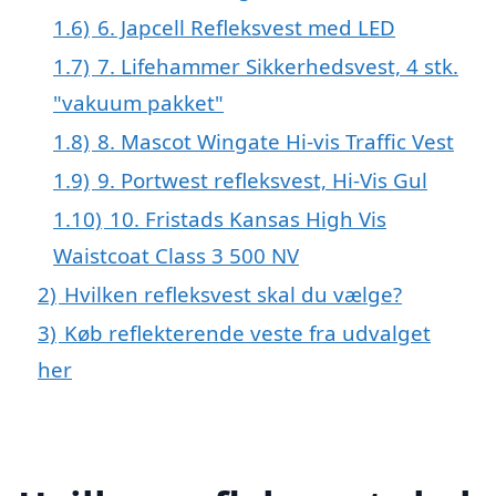
1.6)
6. Japcell Refleksvest med LED
1.7)
7. Lifehammer Sikkerhedsvest, 4 stk.
"vakuum pakket"
1.8)
8. Mascot Wingate Hi-vis Traffic Vest
1.9)
9. Portwest refleksvest, Hi-Vis Gul
1.10)
10. Fristads Kansas High Vis
Waistcoat Class 3 500 NV
2)
Hvilken refleksvest skal du vælge?
3)
Køb reflekterende veste fra udvalget
her