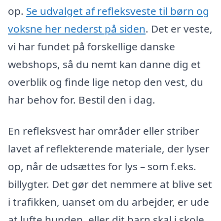
op.
Se udvalget af refleksveste til børn og
voksne her nederst på siden
. Det er veste,
vi har fundet på forskellige danske
webshops, så du nemt kan danne dig et
overblik og finde lige netop den vest, du
har behov for. Bestil den i dag.
En refleksvest har områder eller striber
lavet af reflekterende materiale, der lyser
op, når de udsættes for lys – som f.eks.
billygter. Det gør det nemmere at blive set
i trafikken, uanset om du arbejder, er ude
at lufte hunden, eller dit barn skal i skole,