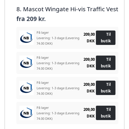
8. Mascot Wingate Hi-vis Traffic Vest
fra
209 kr.
På lager
209,00
Til
Levering: 1-3 dage
(Levering
DKK
butik
74.00 DKK)
På lager
209,00
Til
Levering: 1-3 dage
(Levering
DKK
butik
74.00 DKK)
På lager
209,00
Til
Levering: 1-3 dage
(Levering
DKK
butik
74.00 DKK)
På lager
209,00
Til
Levering: 1-3 dage
(Levering
DKK
butik
74.00 DKK)