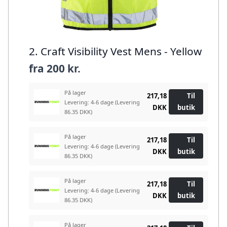
2. Craft Visibility Vest Mens - Yellow
fra
200 kr.
På lager
217,18
Til
Levering: 4-6 dage
(Levering
DKK
butik
86.35 DKK)
På lager
217,18
Til
Levering: 4-6 dage
(Levering
DKK
butik
86.35 DKK)
På lager
217,18
Til
Levering: 4-6 dage
(Levering
DKK
butik
86.35 DKK)
På lager