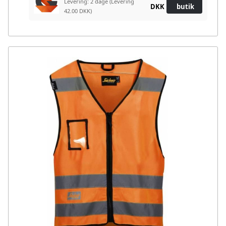
Levering: 2 dage
(Levering
DKK
butik
42.00 DKK)