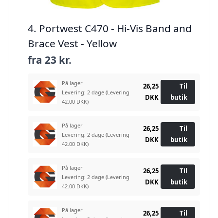
4. Portwest C470 - Hi-Vis Band and
Brace Vest - Yellow
fra
23 kr.
På lager
26,25
Til
Levering: 2 dage
(Levering
DKK
butik
42.00 DKK)
På lager
26,25
Til
Levering: 2 dage
(Levering
DKK
butik
42.00 DKK)
På lager
26,25
Til
Levering: 2 dage
(Levering
DKK
butik
42.00 DKK)
På lager
26,25
Til