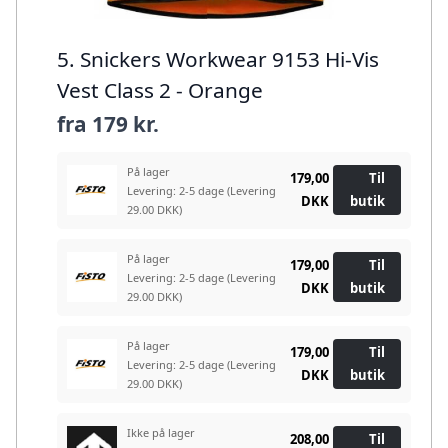
5. Snickers Workwear 9153 Hi-Vis
Vest Class 2 - Orange
fra
179 kr.
På lager
179,00
Til
Levering: 2-5 dage
(Levering
DKK
butik
29.00 DKK)
På lager
179,00
Til
Levering: 2-5 dage
(Levering
DKK
butik
29.00 DKK)
På lager
179,00
Til
Levering: 2-5 dage
(Levering
DKK
butik
29.00 DKK)
Ikke på lager
208,00
Til