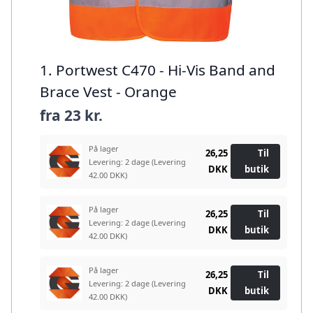
1. Portwest C470 - Hi-Vis Band and
Brace Vest - Orange
fra
23 kr.
På lager
26,25
Til
Levering: 2 dage
(Levering
DKK
butik
42.00 DKK)
På lager
26,25
Til
Levering: 2 dage
(Levering
DKK
butik
42.00 DKK)
På lager
26,25
Til
Levering: 2 dage
(Levering
DKK
butik
42.00 DKK)