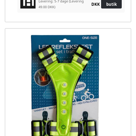
Levering: 5-7 dage
(Levering
DKK
butik
49.00 DKK)