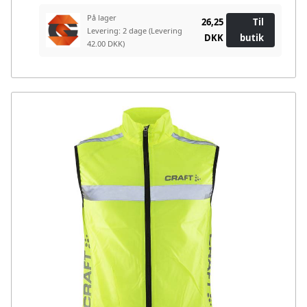
På lager
26,25
Til
Levering: 2 dage
(Levering
DKK
butik
42.00 DKK)