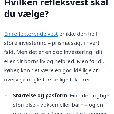
Hvilken refleksvest skal
du vælge?
En reflekterende vest
er ikke den helt
store investering – prismæssigt i hvert
fald. Men det er en god investering i dit
eller dit barns liv og helbred. Men før du
køber, kan det være en god idé lige at
overveje nogle forskellige faktorer.
Størrelse og pasform
: Find den rigtige
størrelse – voksen eller barn – og en
god pasform, så vesten ikke hæmmer