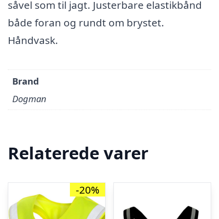
såvel som til jagt. Justerbare elastikbånd
både foran og rundt om brystet.
Håndvask.
Brand
Dogman
Relaterede varer
-20%