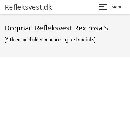
Refleksvest.dk
Menu
Dogman Refleksvest Rex rosa S