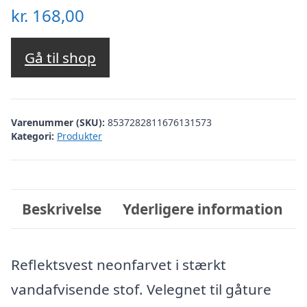
kr.
168,00
Gå til shop
Varenummer (SKU):
8537282811676131573
Kategori:
Produkter
Beskrivelse
Yderligere information
Reflektsvest neonfarvet i stærkt
vandafvisende stof. Velegnet til gåture