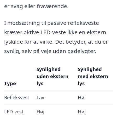
er svag eller fraværende.
I modsætning til passive refleksveste
kræver aktive LED-veste ikke en ekstern
lyskilde for at virke. Det betyder, at du er
synlig, selv på veje uden gadelygter.
Synlighed
Synlighed
uden ekstern
med ekstern
Type
lys
lys
Refleksvest
Lav
Høj
LED-vest
Høj
Høj