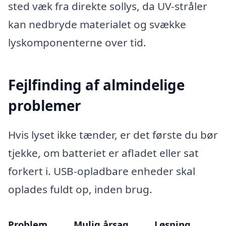
sted væk fra direkte sollys, da UV-stråler
kan nedbryde materialet og svække
lyskomponenterne over tid.
Fejlfinding af almindelige
problemer
Hvis lyset ikke tænder, er det første du bør
tjekke, om batteriet er afladet eller sat
forkert i. USB-opladbare enheder skal
oplades fuldt op, inden brug.
Problem
Mulig årsag
Løsning