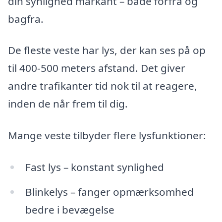
din synlighed markant – både forfra og
bagfra.
De fleste veste har lys, der kan ses på op
til 400-500 meters afstand. Det giver
andre trafikanter tid nok til at reagere,
inden de når frem til dig.
Mange veste tilbyder flere lysfunktioner:
Fast lys – konstant synlighed
Blinkelys – fanger opmærksomhed
bedre i bevægelse