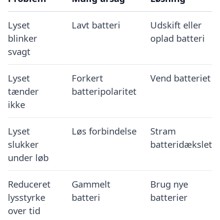
Lyset
Lavt batteri
Udskift eller
blinker
oplad batteri
svagt
Lyset
Forkert
Vend batteriet
tænder
batteripolaritet
ikke
Lyset
Løs forbindelse
Stram
slukker
batteridækslet
under løb
Reduceret
Gammelt
Brug nye
lysstyrke
batteri
batterier
over tid