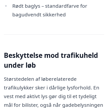
Rødt baglys – standardfarve for
bagudvendt sikkerhed
Beskyttelse mod trafikuheld
under løb
Størstedelen af løberelaterede
trafikulykker sker i dårlige lysforhold. En
vest med aktivt lys gør dig til et tydeligt
mål for bilister, også når gadebelysningen