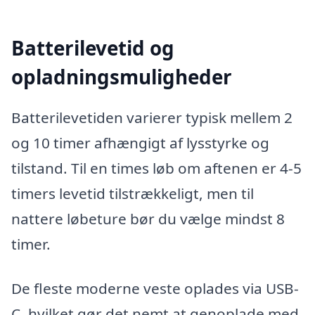
Batterilevetid og
opladningsmuligheder
Batterilevetiden varierer typisk mellem 2
og 10 timer afhængigt af lysstyrke og
tilstand. Til en times løb om aftenen er 4-5
timers levetid tilstrækkeligt, men til
nattere løbeture bør du vælge mindst 8
timer.
De fleste moderne veste oplades via USB-
C, hvilket gør det nemt at genoplade med