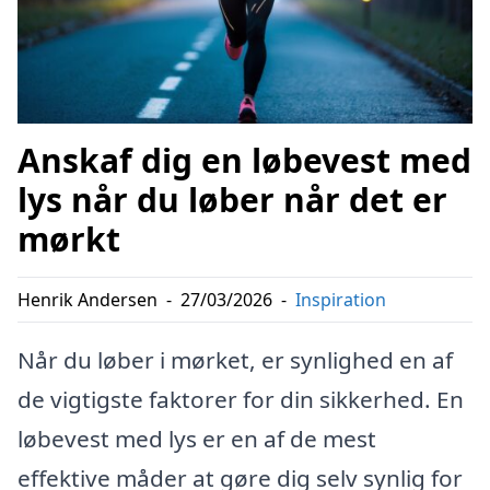
Anskaf dig en løbevest med
lys når du løber når det er
mørkt
Henrik Andersen
-
27/03/2026
-
Inspiration
Når du løber i mørket, er synlighed en af
de vigtigste faktorer for din sikkerhed. En
løbevest med lys er en af de mest
effektive måder at gøre dig selv synlig for